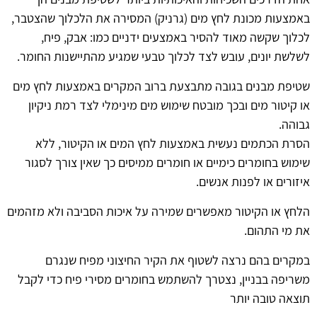
באמצעות מכונת לחץ מים (גרניק) המסירה את הלכלוך שהצטבר,
לכלוך שקשה מאוד להסיר באמצעים ידניים כמו: אבק, פיח,
לשלשת יונים, עובש לצד לכלוך טבעי שמגיע מהתיישנות החומר.
שטיפת מבנים בגובה מתבצעת ברוב המקרים באמצעות לחץ מים
או קיטור מים ובכך מובטח שימוש מים מינימלי לצד רמת ניקיון
גבוהה.
הסרת הכתמים נעשית באמצעות לחץ המים או הקיטור, ללא
שימוש בחומרים כימיים או חומרים ממיסים כך שאין צורך לסגור
איזורים או לפנות אנשים.
הלחץ או הקיטור מאפשרים שמירה על איכות הסביבה ולא מזהמים
את מי התהום.
במקרים בהם נרצה לשטוף את הקיר החיצוני מפיח שנגרם
משריפה בבניין, נצטרך להשתמש בחומרים מסירי פיח כדי לקבל
תוצאה טובה יותר