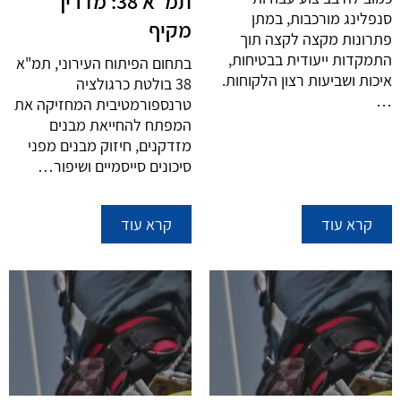
תמ"א 38: מדריך
סנפלינג מורכבות, במתן
מקיף
פתרונות מקצה לקצה תוך
התמקדות ייעודית בבטיחות,
בתחום הפיתוח העירוני, תמ"א
איכות ושביעות רצון הלקוחות.
38 בולטת כרגולציה
…
טרנספורמטיבית המחזיקה את
המפתח להחייאת מבנים
מזדקנים, חיזוק מבנים מפני
סיכונים סייסמיים ושיפור…
קרא עוד
קרא עוד