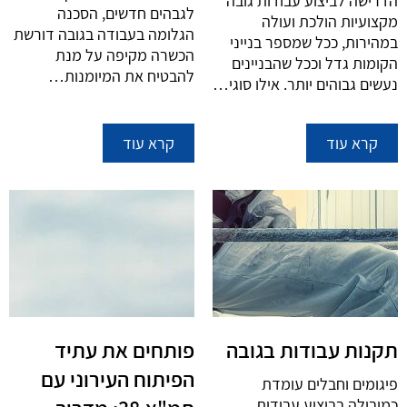
הדרישה לביצוע עבודות גובה
לגבהים חדשים, הסכנה
מקצועיות הולכת ועולה
הגלומה בעבודה בגובה דורשת
במהירות, ככל שמספר בנייני
הכשרה מקיפה על מנת
הקומות גדל וככל שהבניינים
להבטיח את המיומנות…
נעשים גבוהים יותר. אילו סוגי…
קרא עוד
קרא עוד
תקנות עבודות בגובה
פותחים את עתיד
הפיתוח העירוני עם
פיגומים וחבלים עומדת
כמובילה בביצוע עבודות