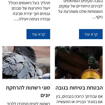
בגובה מקיפים המותאמים
תהליך בעל ניואנסים הכולל
לצרכים הייחודיים של עסקים.
ייעול היתרונות של מבנים
המומחיות שלנו משתרעת על
גבוהים תוך יצירת סביבת
ניקוי…
עבודה נעימה ויעילה.…
קרא עוד
קרא עוד
הבטחת בטיחות בגובה
סוגי רשתות להרחקת
יונים
אם עבודתך כרוכה בגבהים, בין
אם במגזר הבנייה או התעשייה
רשתות ליונים תפקידן ללכוד