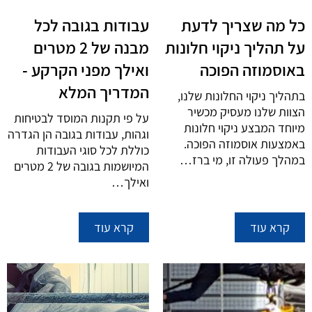
כל מה שצריך לדעת
עבודות בגובה לכל
על תהליך ניקוי חלונות
מבנה של 2 מטרים
באוסמוזה הפוכה
ואילך מפני הקרקע -
המדריך המלא
בתהליך ניקוי החלונות שלנו,
הצוות שלנו מעסיק מכשיר
על פי תקנות המוסד לבטיחות
מיוחד המבצע ניקוי חלונות
וגהות, עבודות בגובה הן הגדרה
באמצעות אוסמוזה הפוכה.
כוללת לכל סוגי העבודות
במהלך פעולה זו, מי ברז…
המיושמות בגובה של 2 מטרים
ואילך…
קרא עוד
קרא עוד