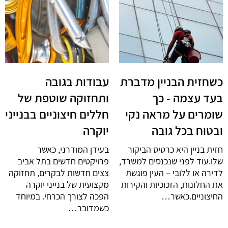
כשחזית הבניין מדברת
עבודות בגובה
בעד עצמה - כך
ותחזוקה שוטפת של
שומרים על מראה נקי
חללים חיצוניים בבנייני
ובטוח בכל גובה
יוקרה
חזית בניין היא כרטיס הביקור
בעידן המודרני, כאשר
שלו.עוד לפני שנכנסים למשרד,
פרויקטים חדשים בתל אביב
לדירה או ללובי – העין פוגשת
צצים חדשות לבקרים, תחזוקה
את החלונות, הזכוכיות והקירות
מקצועית של בנייני יוקרה
החיצוניים.כאשר…
הפכה לצורך הכרחי. במיוחד
כשמדובר…