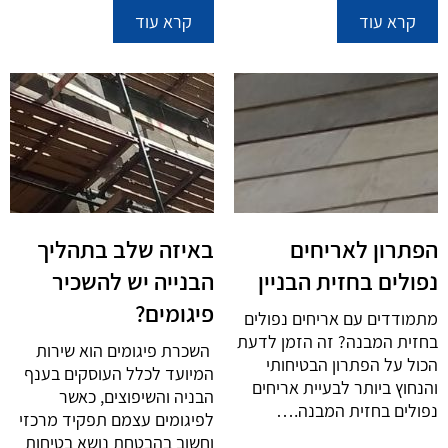
קרא עוד
קרא עוד
הפתרון לאריחים
באיזה שלב בתהליך
נפולים בחזית הבניין
הבנייה יש להשכיר
פיגומים?
מתמודדים עם אריחים נפולים
בחזית המבנה? זה הזמן לדעת
השכרת פיגומים הוא שירות
הכול על הפתרון הבטיחותי
המיועד לכלל העוסקים בענף
והנחוץ ביותר לבעיית אריחים
הבניה והשיפוצים, כאשר
נפולים בחזית המבנה.…
לפיגומים עצמם תפקיד מרכזי
וחשוב בהבטחת נושא בטיחות