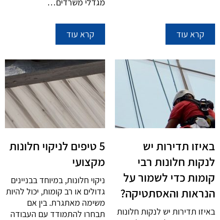
מגדלי משרדים…
קרא עוד
קרא עוד
באיזו תדירות יש
5 טיפים לניקוי חלונות
לנקות חלונות רבי
מקצועי
קומות כדי לשמור על
ניקוי חלונות, במיוחד בבניינים
הנראות והאסתטיקה?
גדולים או רב קומות, יכול להיות
משימה מאתגרת. בין אם
באיזו תדירות יש לנקות חלונות
תבחרו להתמודד עם העבודה