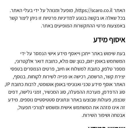
האתר https://scaro.co.il, מופעל ומנוהל על ידי בעלי האתר.
בכל שאלה או בקשה בנוגע למדיניות פרטיות זו ניתן ליצור קשר
באמצעות פרטי ההתקשרות המופיעים באתר.
איסוף מידע
בעת שימוש באתר ייתכן וייאסף מידע אישי הנמסר על ידי
המשתמש באופן יזום, כגון: שם מלא, כתובת דואר אלקטרוני,
מספר טלפון, כתובת למשלוח או חיוב, פרטים הנמסרים בטפסי
יצירת קשר, הרשמה, רכישה או פנייה לשירות לקוחות. בנוסף,
האתר אוסף מידע טכני ואנונימי באופן אוטומטי, לרבות כתובת IP,
סוג הדפדפן, מערכת ההפעלה, סוג המכשיר, זמני גלישה, דפים
שנצפו, פעולות שבוצעו באתר ונתונים סטטיסטיים נוספים. מידע
זה אינו מזהה את המשתמש אישית ומשמש לצורכי תפעול,
אבטחה ושיפור השירות.