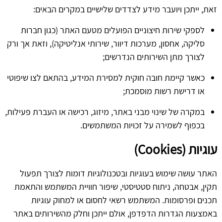
זאת, ייתכן ויועבר מידע לצדדים שלישיים במקרים הבאים:
לספקי שירות חיצוניים הפועלים מטעם האתר (כגון חברות
סליקה, אחסון, מערכות דיוור, שירותי אנליטיקה), וזאת אך ורק
לצורך מתן השירותים הנדרשים;
כאשר קיימת חובה חוקית למסירת המידע, בהתאם לצו שיפוטי
או דרישת רשות מוסמכת;
במקרה של שינוי מבני באתר, מיזוג, רכישה או העברת פעילות,
בכפוף לשמירה על זכויות המשתמשים.
עוגיות (Cookies)
האתר עושה שימוש בעוגיות ובטכנולוגיות דומות לצורך תפעול
תקין, אבטחה, ניתוח סטטיסטי, שיפור חוויית המשתמש והתאמת
תכנים ופרסומות. המשתמש רשאי לחסום או למחוק עוגיות
באמצעות הגדרות הדפדפן, אולם ייתכן וחלק מהשירותים באתר