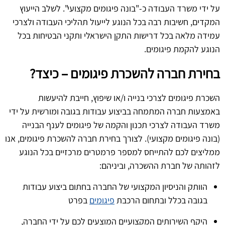
על ידי משרד העבודה כ-"בונה פיגומים מקצועי". לשלב הייעוץ
המקדים, חשיבות רבה בכל הנוגע לייעול תהליכי העבודה ולצרכי
עמידה מלאה בכל דרישות התקן הישראלי ותקני הבטיחות בכל
הנוגע להקמת פיגומים.
בחירת חברה להשכרת פיגומים – כיצד?
השכרת פיגומים לצרכי בנייה ו/או שיפוץ, חייבת להיעשות
באמצעות חברה המתמחה בביצוע עבודות בגובה ומורשית על ידי
משרד העבודה לצרכי תכנון והקמה של פיגומים לענף הבנייה
(בונה פיגומים מקצועי). לצורך בחירת חברה להשכרת פיגומים, אנו
ממליצים לכם להתייחס למספר פרמטרים מרכזיים בכל הנוגע
לזהותה של חברת ההשכרה, וביניהם:
הוותק והניסיון המקצועי של החברה בחתום ביצוע עבודות
בגובה בכלל ובתחום הרכבת
פיגומים
בפרט
היקף השירותים המקצועיים המוצעים לכם על ידי החברה,