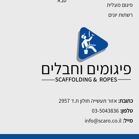
סבא
פיגום מעלית
רשתות יונים
כתובת:
אזור תעשייה חולון ת.ד 2957
טלפון:
03-5043836
מייל:
info@scaro.co.il