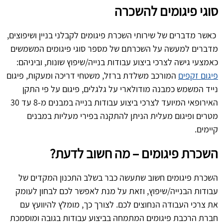
סוגי פיגומים להשכרה
כאשר מדברים של שירותי השכרת פיגומים לקבלני בניין ושיפוצים,
מדברים למעשה על השכרתם של מספר סוגי פיגומים המשמשים
כאמצעי גישה לצרכי ביצוע עבודות בנייה/שיפוץ שונות, וביניהם:
פיגום זקפים
המורכב משלדת ברזל, משטחי דריכה ומעקות, פיגום
נייד המשמש כמבנה מודולארי על גלגלים, פיגום על פי התקן
האירופאי המיועד לצרכי ביצוע עבודות בנייה במבנים מ-8 עד 30
מטרים ופיגום מעלית הניתן להתקנה בפירי מעליות במבנים
קיימים.
השכרת פיגומים – מה חשוב לדעת?
השכרת פיגומים חשוב שתעשה כבר בשלב התכנון המקדים של
עבודות הבנייה/שיפוץ, וזאת על מנת לאפשר לכם לבחון לעומק
את צרכי העבודה הנחוצים לכם. לצורך כך, מומלץ להיוועץ עם
חברת הרכבת פיגומים המתמחה בביצוע עבודות בגובה ומוסמכת