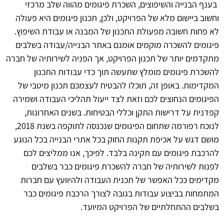
בענף הבנייה והשיפוצים, השכרת פיגומים מהווה שלב מרכזי
וחשוב ביישום מלא של הפרויקט, ולכן, תכנון פיגומים היא פעולה
לא פחות חשובה מפעולת התכנון של המבנה או עבודת השיפוץ.
פיגומים להשכרה מוקמים אומנם באתר הבנייה/עבודה בשלבים
מתקדמים יותר של תכנון הפרויקט, אך הפניה לשירותיה של חברה
להשכרת פיגומים מומלץ שתעשה תוך כדי עבודות התכנון
המקדימות. באופן זה, תוכלו להבטיח לעצמכם תכנון מיטבי של
הפיגומים הנחוצים לכם וזאת לצד ייעול תהליכי העבודה ושמירה
קפדנית על דרישות התקן וכללי הבטיחות. בשנים האחרונות,
לנוכח רפורמה שתחום הפיגומים שנכנסה לתוקפה בשנת 2018,
מושם דגש על אכיפת תקנות החוק בכל אתרי הבנייה בכל הנוגע
להרכבת פיגומים עם תקינה בלבד. לפיכך, אנו ממליצים לכם
לפנות לשירותיה של חברה להשכרת פיגומים כבר בשלבים
מקדימים ככל האפשר של תכנית העבודה ולהיוועץ עם חברות
המתמחות בביצוע עבודות בגובה לצורך הרכבת פיגומים כבר
בשלבים ההתחלתיים של הפרויקט המיועד.