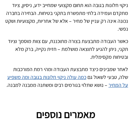
ניקוי חלונות בגובה הוא תחום מקצועי שמחייב ידע, ניסיון, ציוד
מתקדם ועמידה בלתי מתפשרת בתקני בטיחות. הבחירה בחברה
נכונה אינה רק עניין של מחיר – אלא של אחריות, מקצועיות ושקט
נפשי.
כאשר העבודה מתבצעת בצורה מתוכננת, עם צוות מוסמך וציוד
תקני, ניתן להגיע לתוצאה מושלמת – חזית נקייה, ברק מלא
ובטיחות מקסימלית.
לאחר שמבינים כיצד מתבצעת העבודה ומהי רמת המורכבות
שלה, טבעי לשאול גם
כמה עולה ניקוי חלונות בגובה ומה משפיע
על המחיר
– נושא שתלוי בגורמים רבים ומשתנה ממבנה למבנה.
מאמרים נוספים