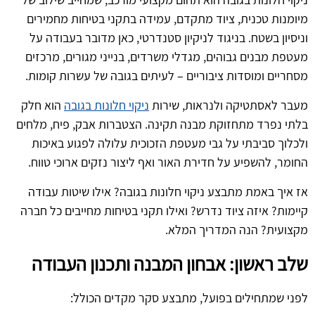
מיומנות טכנית, ציוד מתקדם, עמידה בתקני בטיחות מחמירים
וניסיון בשטח. בניגוד לניקיון סטנדרטי, כאן מדובר בעבודה על
מעטפת מבנים גבוהים, מגדלי משרדים, בנייני מגורים, מרכזים
מסחריים ומוסדות ציבוריים – לעיתים בגובה של עשרות קומות.
מעבר לאסתטיקה ולנראות, שירות
ניקוי חלונות בגובה
הוא חלק
בלתי נפרד מתחזוקת מבנה תקינה. הצטברות אבק, פיח, מלחים
ולכלוך סביבתי על גבי מעטפת הזכוכית עלולה לפגוע באיכות
החומר, להשפיע על חדירת האור ואף ליצור נזקים ארוכי טווח.
אז איך באמת מתבצע ניקוי חלונות בגובה? אילו שיטות עבודה
קיימות? איזה ציוד נדרש? ואילו תקני בטיחות מחייבים כל חברה
מקצועית? הנה המדריך המלא.
שלב ראשון: אבחון המבנה ותכנון העבודה
לפני שמתחילים בפועל, מתבצע סקר מקדים הכולל: