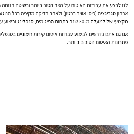
לנו לבצע את עבודות האיטום על הצד הטוב ביותר ובשיטה הנוחה בי
אבחון סגריגציה (כיסי אוויר בבטון) ולאחר בדיקה מקיפה בכל הנו
מקצועי של למעלה מ-30 שנה בתחום הפיגומים, סנפלינג וביצוע עבודות בגבוה ועל הציוד המקצועי והמיומנויות המקצועית של צוות עובדי החברה.
אם גם אתם נדרשים לביצוע עבודות איטום קירות חיצוניים בסנפלינ
פתרונות האיטום הטובים ביותר.