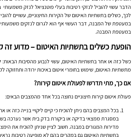
הדבר עשוי להוביל לנזקי רטיבות בעלי פוטנציאל לנזק משמעותי
לכך, כשלים בתשתיות האיטום של הקירות החיצוניים, עשויים להובי
במעטפת של המבנה, דבר העשוי אף הוא לגרום לנזקים משמעותיים
במעטפת המבנה.
הופעת כשלים בתשתיות האיטום – מדוע זה ק
כשל כזה או אחר בתשתיות האיטום, עשוי לנבוע מהסיבות הבאות: ליק
מתשתיות האיטום, שימוש בחומרי איטום באיכות ירודה ותחזוקה לק
אם כך, מתי תדרשו לפעולת איטום קירות?
פעולת איטום קירות חיצוניים נחוצה בכל אחד מהמצבים הבאים:
בכל המצבים בהם ניתן להוכיח כי קיים ליקויי בנייה כזה או 
במסגרת ממצאי בדיקה או ביקורת בדק בית אשר נערכה בש
מדירות המגורים במבנה. חשוב לציין שניתן להוכיח את הימצא
בתשתיות האיטום גם במקרים בהם לא מופיעה רטיבות נראית 