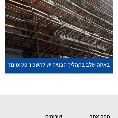
באיזה שלב בתהליך הבנייה יש להשכיר פיגומים?
מפת אתר
שירותים