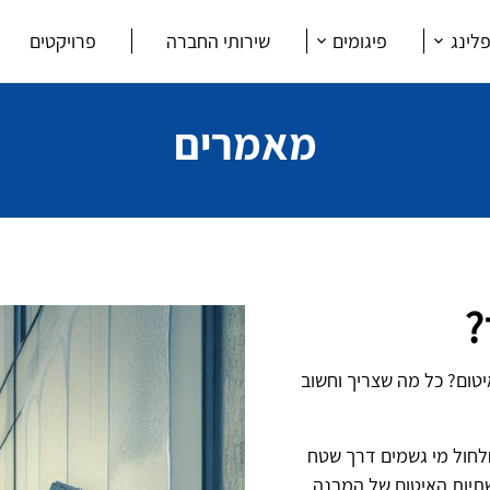
לינג
פיגומים
שירותי החברה
פרויקטים
מאמרים
?
יטום? כל מה שצריך וחשוב
לחול מי גשמים דרך שטח
שתיות האיטום של המבנה,